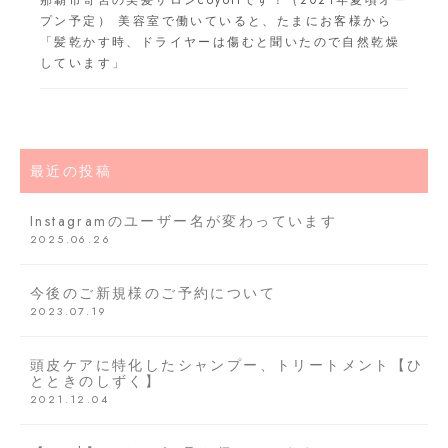
那覇市寄宮の美髪サロンcoyoriです！（2021年夏頃オー
プン予定） 美容室で働いていると、たまにお客様から
「髪乾かす時、ドライヤーは傷むと聞いたので自然乾燥
しています」
最近の投稿
Instagramのユーザー名が変わっています
2025.06.26
今後のご新規様のご予約について
2023.07.19
頭皮ケアに特化したシャンプー、トリートメント【ひ
とときのしずく】
2021.12.04