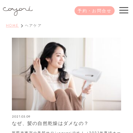
予約・お問合せ
HOME
ヘアケア
2021.03.09
なぜ、髪の自然乾燥はダメなの？